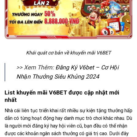
Khái quát cơ bản về khuyến mãi V6BET
>> Xem Thêm:
Đăng Ký V6bet – Cơ Hội
Nhận Thưởng Siêu Khủng 2024
List khuyến mãi V6BET được cập nhật mới
nhất
Nhà cái liên tục triển khai rất nhiều sự kiện tặng thưởng hấp
dẫn có từng hoạt động hay danh mục trò chơi khác nhau. Dù
là người mới đăng ký hay hội viên cũ, bạn đều có thể nhận
được các khoản ngân sách thưởng có giá trị cao. Dưới đây