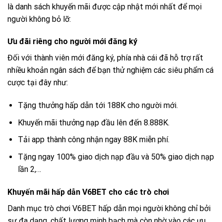
là danh sách khuyến mãi được cập nhật mới nhất để mọi
người không bỏ lỡ:
Ưu đãi riêng cho người mới đăng ký
Đối với thành viên mới đăng ký, phía nhà cái đã hỗ trợ rất
nhiều khoản ngân sách để bạn thử nghiệm các siêu phẩm cá
cược tại đây như:
Tặng thưởng hấp dẫn tới 188K cho người mới.
Khuyến mãi thưởng nạp đầu lên đến 8.888K.
Tải app thành công nhận ngay 88K miễn phí.
Tặng ngay 100% giao dịch nạp đầu và 50% giao dịch nạp
lần 2,…
Khuyến mãi hấp dẫn V6BET cho các trò chơi
Danh mục trò chơi V6BET hấp dẫn mọi người không chỉ bởi
sự đa dạng, chất lượng minh bạch mà còn nhờ vào các ưu