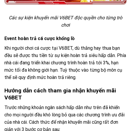
Các sự kiện khuyến mãi V6BET độc quyền cho từng trò
chơi
Event hoàn trả cá cược khổng lồ
Khi người chơi cá cược tại V6BET, dù thắng hay thua bạn
đều sẽ được thu tiền từ sự kiện hoàn trả siêu hấp dẫn. Phía
nhà cái đang triển khai chương trình hoàn trả tới 3%, hạn
mức tối đa không giới hạn. Tuỳ thuộc vào từng bộ môn cụ
thể sẽ quy định mức hoàn trả riêng.
Hướng dẫn cách tham gia nhận khuyến mãi
V6BET
Trước những khoản ngân sách hấp dẫn như trên đã khiến
cho mọi người đều khó lòng bỏ qua các chương trình ưu đãi
của nhà cái. Cách thức để nhận khuyến mãi cũng rất đơn
giản với 3 bước cơ bản sau: