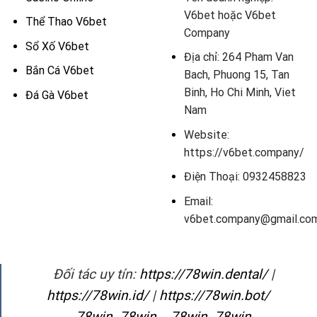
V6bet hoặc V6bet
Thể Thao V6bet
Company
Sổ Xố V6bet
Địa chỉ: 264 Pham Van
Bắn Cá V6bet
Bach, Phuong 15, Tan
Binh, Ho Chi Minh, Viet
Đá Gà V6bet
Nam
Website:
https://v6bet.company/
Điện Thoại: 0932458823
Email:
v6bet.company@gmail.co
Đối tác uy tín:
https://78win.dental/
|
https://78win.id/
|
https://78win.bot/
78win
78win
78win
78win