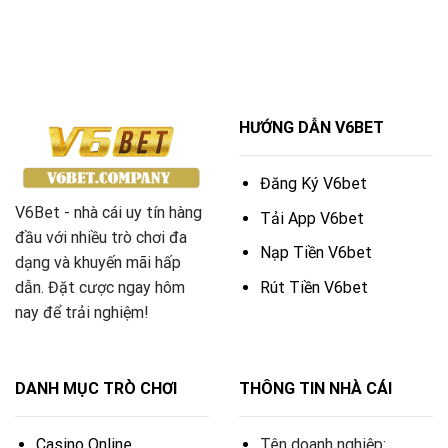
HƯỚNG DẪN V6BET
Đăng Ký V6bet
V6Bet
- nhà cái uy tín hàng
Tải App V6bet
đầu với nhiều trò chơi đa
Nạp Tiền V6bet
dạng và khuyến mãi hấp
dẫn. Đặt cược ngay hôm
Rút Tiền V6bet
nay để trải nghiệm!
DANH MỤC TRÒ CHƠI
THÔNG TIN NHÀ CÁI
Casino Online
Tên doanh nghiệp: