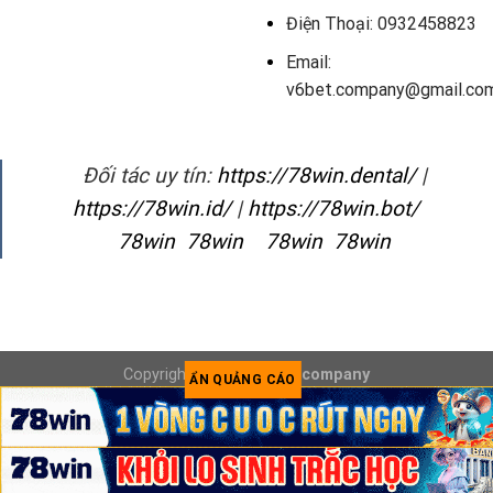
Điện Thoại: 0932458823
Email:
v6bet.company@gmail.co
Đối tác uy tín:
https://78win.dental/
|
https://78win.id/
|
https://78win.bot/
78win
78win
78win
78win
Copyright 2026 ©
v6bet.company
ẨN QUẢNG CÁO