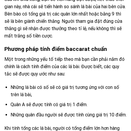
gian này, nhà cái sẽ tiến hành so sánh lá bài của hai bên cửa.
Bên bào có tổng giá trị các quân lớn nhất hoặc bằng 9 thì
sẽ là bên giành chiến thắng. Người tham gia đặt đúng cửa
thắng gì sẽ nhận được thưởng theo tỉ lệ, nếu không thì sẽ
mất trắng số tiền cược.
Phương pháp tính điểm baccarat chuẩn
Một trong những yếu tố tiếp theo mà bạn cần phải nắm đó
chính là cách tính điểm của các lá bài. Được biết, các quy
tắc sẽ được quy ước như sau:
Những lá bài có số sẽ có giá trị tương ứng với con số
trên lá bài,
Quân A sẽ được tính có giá trị 1 điểm.
Những quân đầu người sẽ được tính cùng giá trị 10 điểm.
Khi tính tổng các lá bài, người có tổng điểm lớn hơn hàng