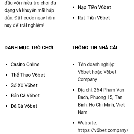
đầu với nhiều trò chơi đa
Nạp Tiền V6bet
dạng và khuyến mãi hấp
dẫn. Đặt cược ngay hôm
Rút Tiền V6bet
nay để trải nghiệm!
DANH MỤC TRÒ CHƠI
THÔNG TIN NHÀ CÁI
Casino Online
Tên doanh nghiệp:
V6bet hoặc V6bet
Thể Thao V6bet
Company
Sổ Xố V6bet
Địa chỉ: 264 Pham Van
Bắn Cá V6bet
Bach, Phuong 15, Tan
Binh, Ho Chi Minh, Viet
Đá Gà V6bet
Nam
Website:
https://v6bet.company/