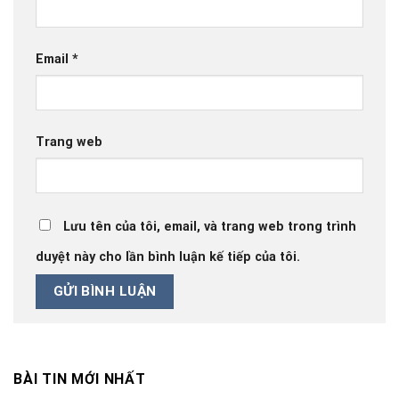
Email
*
Trang web
Lưu tên của tôi, email, và trang web trong trình
duyệt này cho lần bình luận kế tiếp của tôi.
BÀI TIN MỚI NHẤT